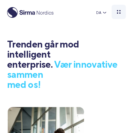
DA
Trenden går mod
intelligent
enterprise.
Vær innovative
sammen
med os!